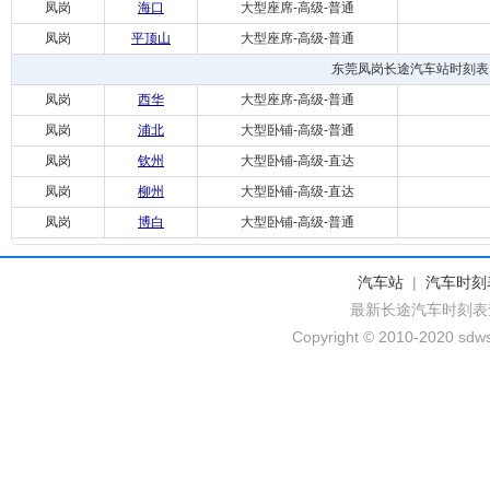
凤岗
海口
大型座席-高级-普通
凤岗
平顶山
大型座席-高级-普通
东莞凤岗长途汽车站时刻表
凤岗
西华
大型座席-高级-普通
凤岗
浦北
大型卧铺-高级-普通
凤岗
钦州
大型卧铺-高级-直达
凤岗
柳州
大型卧铺-高级-直达
凤岗
博白
大型卧铺-高级-普通
汽车站
|
汽车时刻
最新长途汽车时刻表
Copyright © 2010-2020 sdws