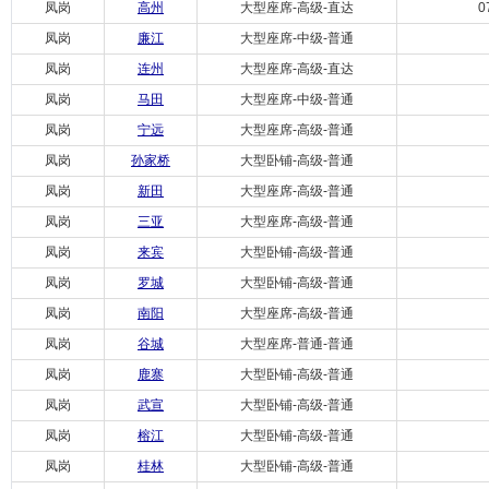
凤岗
高州
大型座席-高级-直达
0
凤岗
廉江
大型座席-中级-普通
凤岗
连州
大型座席-高级-直达
凤岗
马田
大型座席-中级-普通
凤岗
宁远
大型座席-高级-普通
凤岗
孙家桥
大型卧铺-高级-普通
凤岗
新田
大型座席-高级-普通
凤岗
三亚
大型座席-高级-普通
凤岗
来宾
大型卧铺-高级-普通
凤岗
罗城
大型卧铺-高级-普通
凤岗
南阳
大型座席-高级-普通
凤岗
谷城
大型座席-普通-普通
凤岗
鹿寨
大型卧铺-高级-普通
凤岗
武宣
大型卧铺-高级-普通
凤岗
榕江
大型卧铺-高级-普通
凤岗
桂林
大型卧铺-高级-普通