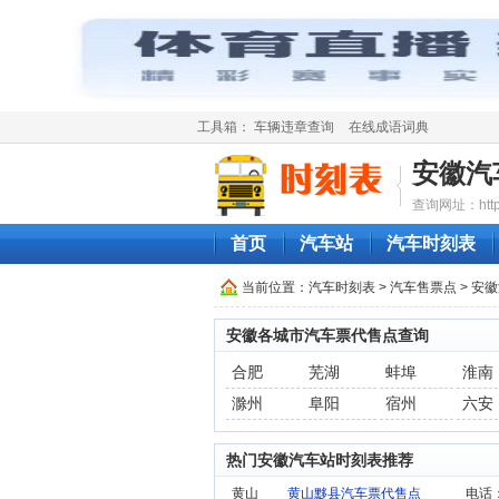
工具箱：
车辆违章查询
在线成语词典
安徽汽
查询网址：http://
首页
汽车站
汽车时刻表
当前位置：
汽车时刻表
>
汽车售票点
> 安
安徽各城市汽车票代售点查询
合肥
芜湖
蚌埠
淮南
滁州
阜阳
宿州
六安
热门安徽汽车站时刻表推荐
黄山
黄山黟县汽车票代售点
电话