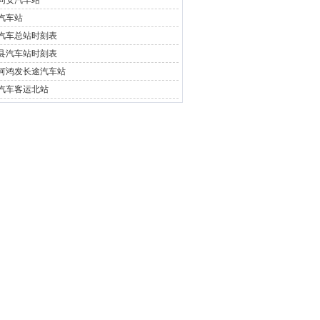
同安汽车站
汽车站
汽车总站时刻表
县汽车站时刻表
河鸿发长途汽车站
汽车客运北站