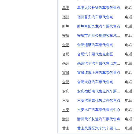
阜阳
阜阳太和长途汽车票代售点
电话：
宿州
宿州苗安汽车票代售点
电话
蚌埠
蚌埠阜阳九龙汽车票代售点
电话
安庆
安庆市迎江公用型客车汽车票代售点
电话
合肥
合肥运漕汽车票代售点
电话
合肥
合肥汽车票代售点南区
亳州
亳州汽车汽车票代售点东代售点
电话：
宣城
宣城绩溪上庄汽车票代售点
电话
合肥
合肥大桥汽车票代售点
电话
安庆
安庆宿松南代售点汽车票代售点
电话：
六安
六安汽车票代售点总代售点
电话：
六安
六安木厂汽车票代售点中心
电话
滁州
滁州天长长途汽车票代售点
电话：
黄山
黄山风景区汽车汽车票代售点
电话：