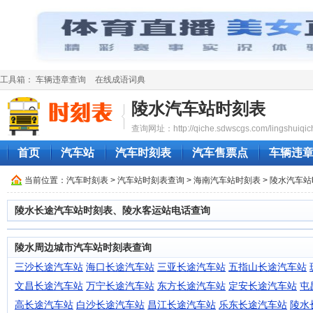
工具箱：
车辆违章查询
在线成语词典
陵水汽车站时刻表
查询网址：http://qiche.sdwscgs.com/lingshuiqic
首页
汽车站
汽车时刻表
汽车售票点
车辆违
当前位置：
汽车时刻表
>
汽车站时刻表查询
>
海南汽车站时刻表
> 陵水汽车
陵水长途汽车站时刻表、陵水客运站电话查询
陵水周边城市汽车站时刻表查询
三沙长途汽车站
海口长途汽车站
三亚长途汽车站
五指山长途汽车站
文昌长途汽车站
万宁长途汽车站
东方长途汽车站
定安长途汽车站
屯
高长途汽车站
白沙长途汽车站
昌江长途汽车站
乐东长途汽车站
陵水