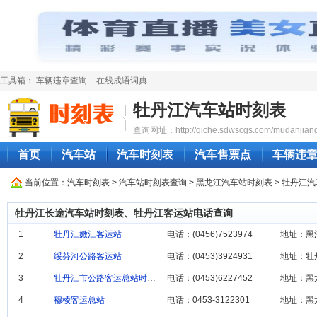
工具箱：
车辆违章查询
在线成语词典
牡丹江汽车站时刻表
查询网址：http://qiche.sdwscgs.com/mudanjiang
首页
汽车站
汽车时刻表
汽车售票点
车辆违
当前位置：
汽车时刻表
>
汽车站时刻表查询
>
黑龙江汽车站时刻表
> 牡丹江
牡丹江长途汽车站时刻表、牡丹江客运站电话查询
1
牡丹江嫩江客运站
电话：(0456)7523974
地址：黑
2
绥芬河公路客运站
电话：(0453)3924931
地址：牡
3
牡丹江市公路客运总站‎时刻表
电话：(0453)6227452
地址：黑
4
穆棱客运总站
电话：0453-3122301
地址：黑