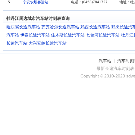
5
宁安农场客运站
电话：(0453)7841727
地址：牡
牡丹江周边城市汽车站时刻表查询
哈尔滨长途汽车站
齐齐哈尔长途汽车站
鸡西长途汽车站
鹤岗长途汽
汽车站
伊春长途汽车站
佳木斯长途汽车站
七台河长途汽车站
牡丹江
长途汽车站
大兴安岭长途汽车站
汽车站
|
汽车时刻
最新长途汽车时刻表
Copyright © 2010-2020 sdws