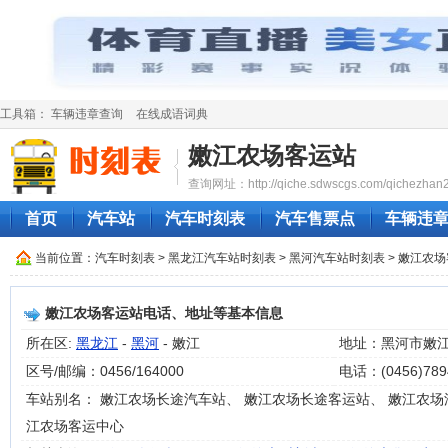
工具箱：
车辆违章查询
在线成语词典
嫩江农场客运站
查询网址：http://qiche.sdwscgs.com/qichezhan2
首页
汽车站
汽车时刻表
汽车售票点
车辆违
当前位置：
汽车时刻表
>
黑龙江汽车站时刻表
>
黑河汽车站时刻表
> 嫩江农
嫩江农场客运站电话、地址等基本信息
所在区:
黑龙江
-
黑河
- 嫩江
地址：黑河市嫩
区号/邮编：0456/164000
电话：(0456)789
车站别名： 嫩江农场长途汽车站、 嫩江农场长途客运站、 嫩江农场
江农场客运中心