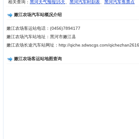
相关查询：
黑河天气预报15天
、
黑河汽车时刻表
、
黑河汽车售票点
嫩江农场汽车站概况介绍
嫩江农场客运站电话：(0456)7894177
嫩江农场汽车站地址：黑河市嫩江县
嫩江农场长途汽车站网址：http://qiche.sdwscgs.com/qichezhan2616
嫩江农场客运站地图查询