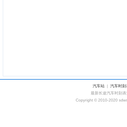
汽车站
|
汽车时刻
最新长途汽车时刻表
Copyright © 2010-2020 sdws