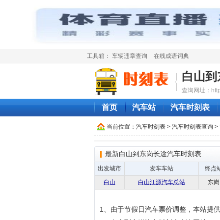
工具箱：
车辆违章查询
在线成语词典
白山到
查询网址：http://
首页
汽车站
汽车时刻表
当前位置：
汽车时刻表
>
汽车时刻表查询
>
最新白山到东岗长途汽车时刻表
出发城市
发车车站
终点
白山
白山江源汽车总站
东岗
1、由于节假日汽车票价调整，本站提