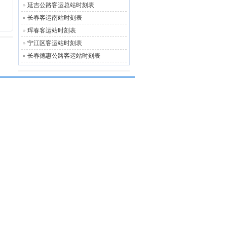
延吉公路客运总站‎时刻表
长春客运南站时刻表
珲春客运站时刻表
宁江区客运站时刻表
长春德惠公路客运站时刻表