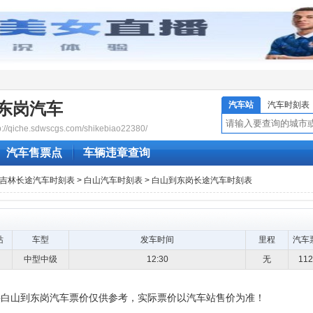
东岗汽车
汽车站
汽车时刻表
qiche.sdwscgs.com/shikebiao22380/
汽车售票点
车辆违章查询
吉林长途汽车时刻表
>
白山汽车时刻表
> 白山到东岗长途汽车时刻表
站
车型
发车时间
里程
汽车
中型中级
12:30
无
11
供白山到东岗汽车票价仅供参考，实际票价以汽车站售价为准！