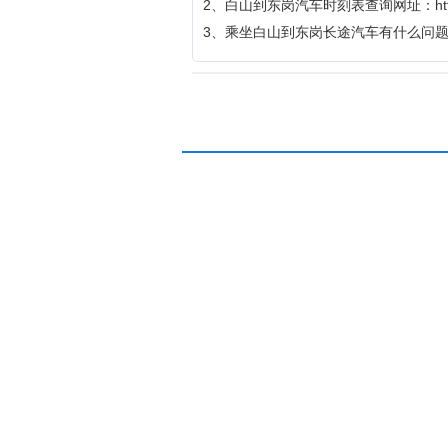
2、白山到东岗汽车时刻表查询网址：http://qic
3、乘坐白山到东岗长途汽车有什么问