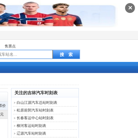
✕
售票点
关注的吉林汽车时刻表
白山江源汽车总站时刻表
票价
松原前郭汽车站时刻表
2元
长春客运中心站时刻表
柳河客运站时刻表
辽源汽车站时刻表