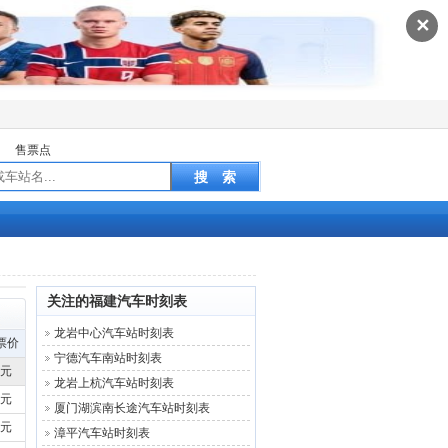
✕
售票点
关注的福建汽车时刻表
龙岩中心汽车站时刻表
票价
宁德汽车南站时刻表
0元
龙岩上杭汽车站时刻表
0元
厦门湖滨南长途汽车站时刻表
0元
漳平汽车站时刻表