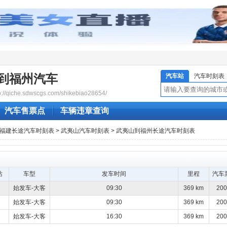
到福州汽车
汽车站
汽车时刻表
qiche.sdwscgs.com/shikebiao28654/
汽车售票点
车辆违章查询
福建长途汽车时刻表
>
武夷山汽车时刻表
> 武夷山到福州长途汽车时刻表
站
车型
发车时间
里程
汽车
始发车-大客
09:30
369 km
20
始发车-大客
09:30
369 km
20
始发车-大客
16:30
369 km
20