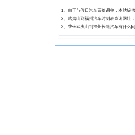
1、由于节假日汽车票价调整，本站提
2、武夷山到福州汽车时刻表查询网址：http://qi
3、乘坐武夷山到福州长途汽车有什么