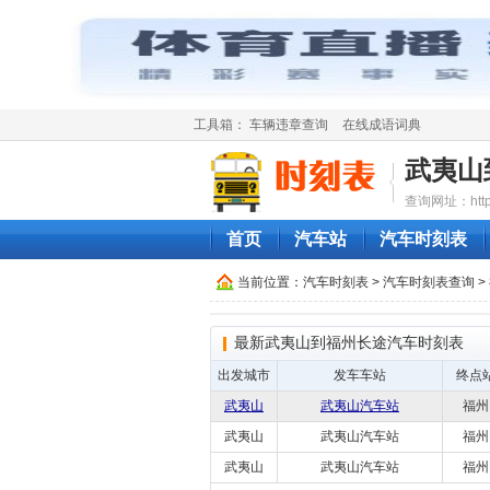
工具箱：
车辆违章查询
在线成语词典
武夷山
查询网址：http://
首页
汽车站
汽车时刻表
当前位置：
汽车时刻表
>
汽车时刻表查询
>
最新武夷山到福州长途汽车时刻表
出发城市
发车车站
终点
武夷山
武夷山汽车站
福州
武夷山
武夷山汽车站
福州
武夷山
武夷山汽车站
福州