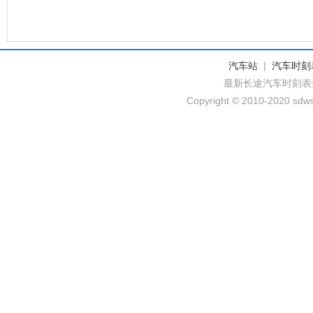
汽车站
|
汽车时刻
最新长途汽车时刻表
Copyright © 2010-2020 sdws