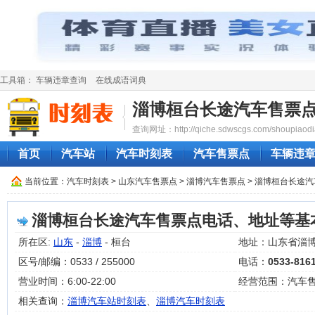
工具箱：
车辆违章查询
在线成语词典
淄博桓台长途汽车售票
查询网址：http://qiche.sdwscgs.com/shoupiaodi
首页
汽车站
汽车时刻表
汽车售票点
车辆违
当前位置：
汽车时刻表
>
山东汽车售票点
>
淄博汽车售票点
> 淄博桓台长途
淄博桓台长途汽车售票点电话、地址等基
所在区:
山东
-
淄博
- 桓台
地址：山东省淄博
区号/邮编：0533 / 255000
电话：
0533-816
营业时间：6:00-22:00
经营范围：汽车
相关查询：
淄博汽车站时刻表
、
淄博汽车时刻表