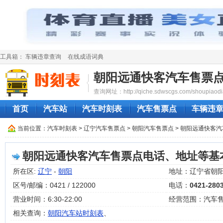
工具箱：
车辆违章查询
在线成语词典
朝阳远通快客汽车售票
查询网址：http://qiche.sdwscgs.com/shoupiaodi
首页
汽车站
汽车时刻表
汽车售票点
车辆违
当前位置：
汽车时刻表
>
辽宁汽车售票点
>
朝阳汽车售票点
> 朝阳远通快客
朝阳远通快客汽车售票点电话、地址等基
所在区:
辽宁
-
朝阳
地址：辽宁省朝
区号/邮编：0421 / 122000
电话：
0421-280
营业时间：6:30-22:00
经营范围：汽车
相关查询：
朝阳汽车站时刻表
、