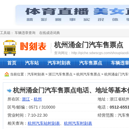
工具箱：
车辆违章查询
在线成语词典
杭州涌金门汽车售票点
查询网址：http://qiche.sdwscgs.com/shoupiaodi
首页
汽车站
汽车时刻表
汽车售票点
车辆违
当前位置：
汽车时刻表
>
浙江汽车售票点
>
杭州汽车售票点
> 杭州涌金门汽
杭州涌金门汽车售票点电话、地址等基本
所在区:
浙江
-
杭州
地址：浙江省杭州
区号/邮编：0571 / 310000
电话：
0512-655
营业时间：7:10-22.30
经营范围：汽车
相关查询：
杭州汽车站时刻表
、
杭州汽车时刻表