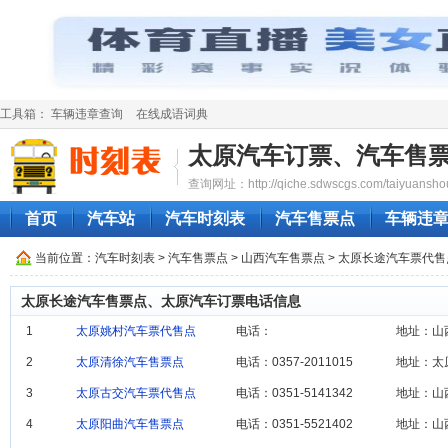
工具箱：
车辆违章查询
在线成语词典
太原汽车订票、汽车售
查询网址：http://qiche.sdwscgs.com/taiyuanshou
首页
汽车站
汽车时刻表
汽车售票点
车辆违
当前位置：
汽车时刻表
>
汽车售票点
>
山西汽车售票点
> 太原长途汽车票代
太原长途汽车售票点、太原汽车订票电话信息
1
太原姚村汽车票代售点
电话：
地址：山
2
太原清徐汽车售票点
电话：0357-2011015
地址：太
3
太原古交汽车票代售点
电话：0351-5141342
地址：山
4
太原阳曲汽车售票点
电话：0351-5521402
地址：山