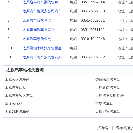
5
太原迎宾汽车票代售点
电话：0351-7584044
地址：山
6
太原汽车售票点公司汽车售票点
电话：0351-2029568
地址：山
7
太原汽车西代售点
电话：0351-6552571
地址：山
8
太原建南汽车售票点
电话：0351-7071191
地址：山
9
太原汽车票代售点
电话：0310-4042346
10
太原娄烦米峪汽车售票点
电话：
地址：山
11
太原汽车汽车票代售点东代售点
电话：0351-2389072
地址：山
太原汽车站相关查询
太原客运汽车站
娄烦米峪汽车站
太原汽车西站
太原建南汽车站
太原汽车客运东站
太原汽车站时刻表
清徐客运站
古交汽车站
太原姚村汽车站
太原迎宾汽车站
汽车站
|
汽车时刻