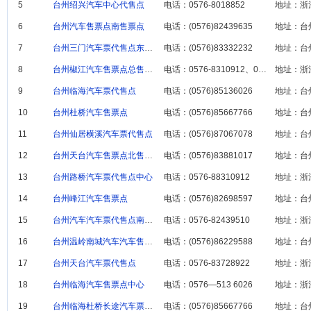
5
台州绍兴汽车中心代售点
电话：0576-8018852
地址：浙
6
台州汽车售票点南售票点
电话：(0576)82439635
地址：台
7
台州三门汽车票代售点东代售点
电话：(0576)83332232
地址：台
8
台州椒江汽车售票点总售票点
电话：0576-8310912、0576-83
地址：浙
9
台州临海汽车票代售点
电话：(0576)85136026
地址：台
10
台州杜桥汽车售票点
电话：(0576)85667766
地址：台
11
台州仙居横溪汽车票代售点
电话：(0576)87067078
地址：台
12
台州天台汽车售票点北售票点
电话：(0576)83881017
地址：台
13
台州路桥汽车票代售点中心
电话：0576-88310912
地址：浙
14
台州峰江汽车售票点
电话：(0576)82698597
地址：台
15
台州汽车汽车票代售点南代售点（路桥）
电话：0576-82439510
地址：浙
16
台州温岭南城汽车汽车售票点
电话：(0576)86229588
地址：台
17
台州天台汽车票代售点
电话：0576-83728922‎
地址：浙
18
台州临海汽车售票点中心
电话：0576—513 6026
地址：浙
19
台州临海杜桥长途汽车票代售点
电话：(0576)85667766
地址：台