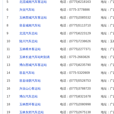
5
北流城南汽车客运站
电话：(0775)6218163
地址：广
6
兴业汽车站
电话：0775-3778886
7
玉林西城汽车客运站
电话：(0775)2085532
地址：广
8
容县城南汽车站
电话：(0775)5113710
地址：广
9
北流汽车总站
电话：(0775)6223129
地址：广
10
陆川汽车总站
电话：(0775)7238626
地址：玉
11
玉林樟木客运站
电话：(0775)2277371
地址：广
12
玉林长途汽车站时刻表
电话：0775-2683826
地址：广
13
博白西城汽车客运站
电话：(0775)8235790
地址：广
14
容县汽车站
电话：0775-5320909
地址：广
15
容县绿荫汽车站
电话：(0775)5528753
地址：广
16
兴业山心客运站
电话：(0775)3788720
地址：广
17
博白汽车总站
电话：(0775)8321678
地址：广
18
玉林西环客运站
电话：(0775)2080998
地址：广
19
玉林东郊汽车总站
电话：(0775)2675138
地址：广