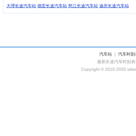
大理长途汽车站
德宏长途汽车站
怒江长途汽车站
迪庆长途汽车站
汽车站
|
汽车时刻
最新长途汽车时刻表
Copyright © 2010-2020 sdws