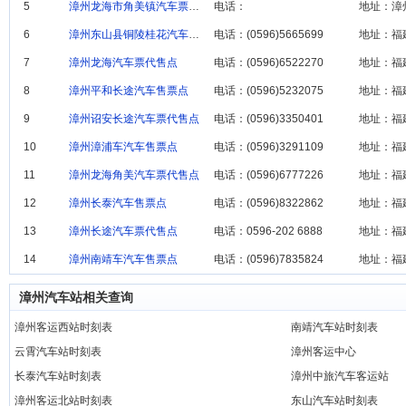
5
漳州龙海市角美镇汽车票代售点
电话：
地址：漳
6
漳州东山县铜陵桂花汽车售票点
电话：(0596)5665699
地址：福
7
漳州龙海汽车票代售点
电话：(0596)6522270
地址：福
8
漳州平和长途汽车售票点
电话：(0596)5232075
地址：福
9
漳州诏安长途汽车票代售点
电话：(0596)3350401
地址：福
10
漳州漳浦车汽车售票点
电话：(0596)3291109
地址：福
11
漳州龙海角美汽车票代售点
电话：(0596)6777226
地址：福
12
漳州长泰汽车售票点
电话：(0596)8322862
地址：福
13
漳州长途汽车票代售点
电话：0596-202 6888
14
漳州南靖车汽车售票点
电话：(0596)7835824
地址：福
漳州汽车站相关查询
漳州客运西站时刻表
南靖汽车站时刻表
云霄汽车站时刻表
漳州客运中心
长泰汽车站时刻表
漳州中旅汽车客运站
漳州客运北站时刻表
东山汽车站时刻表