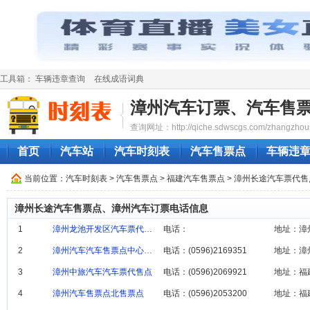
工具箱：
车辆违章查询
在线成语词典
漳州汽车订票、汽车售
查询网址：http://qiche.sdwscgs.com/zhangzhous
首页
汽车站
汽车时刻表
汽车售票点
车辆违
当前位置：
汽车时刻表
>
汽车售票点
>
福建汽车售票点
> 漳州长途汽车票代
漳州长途汽车售票点、漳州汽车订票电话信息
1
漳州龙池开发区汽车票代售点
电话：
地址：漳
2
漳州汽车汽车售票点中心售票点
电话：(0596)2169351
地址：漳
3
漳州中旅汽车汽车票代售点
电话：(0596)2069921
地址：福
4
漳州汽车售票点北售票点
电话：(0596)2053200
地址：福