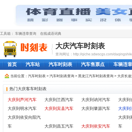
工具箱：
车辆违章查询
在线成语词典
大庆汽车时刻表
查询网址：http://qiche.sdwscgs.com/daqingshik
首页
汽车站
汽车时刻表
汽车售票点
车辆违
当前位置：
汽车时刻表
>
汽车时刻表查询
>
黑龙江汽车时刻表查询
> 大庆长
热门大庆客车时刻表
大庆到芦河汽车
大庆到兰西汽车
大庆到讷河汽车
大庆到
大庆到明水汽车
大庆到宾县汽车
大庆到肇源汽车
大庆到
大庆到依安向阳汽
大庆到
车
大庆到昌五汽车
大庆到依安汽车
车