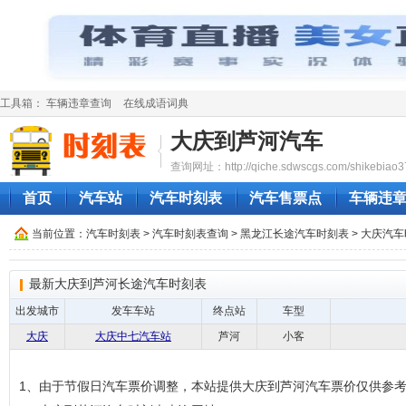
工具箱：
车辆违章查询
在线成语词典
大庆到芦河汽车
查询网址：http://qiche.sdwscgs.com/shikebiao3
首页
汽车站
汽车时刻表
汽车售票点
车辆违
当前位置：
汽车时刻表
>
汽车时刻表查询
>
黑龙江长途汽车时刻表
>
大庆汽车
最新大庆到芦河长途汽车时刻表
出发城市
发车车站
终点站
车型
大庆
大庆中七汽车站
芦河
小客
1、由于节假日汽车票价调整，本站提供大庆到芦河汽车票价仅供参